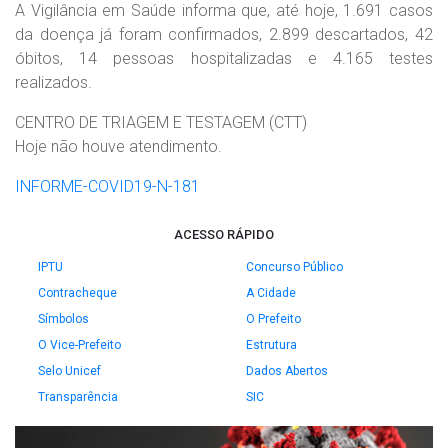
A Vigilância em Saúde informa que, até hoje, 1.691 casos
da doença já foram confirmados, 2.899 descartados, 42
óbitos, 14 pessoas hospitalizadas e 4.165 testes
realizados.
CENTRO DE TRIAGEM E TESTAGEM (CTT)
Hoje não houve atendimento.
INFORME-COVID19-N-181
ACESSO RÁPIDO
IPTU
Concurso Público
Contracheque
A Cidade
Símbolos
O Prefeito
O Vice-Prefeito
Estrutura
Selo Unicef
Dados Abertos
Transparência
SIC