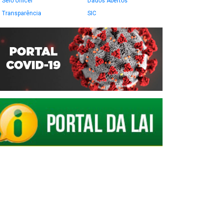
Selo Unicef
Dados Abertos
Transparência
SIC