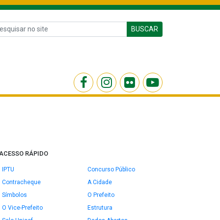
BUSCAR
ACESSO RÁPIDO
IPTU
Concurso Público
Contracheque
A Cidade
Símbolos
O Prefeito
O Vice-Prefeito
Estrutura