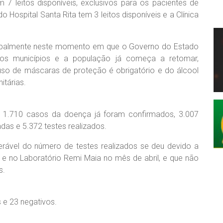
 7 leitos disponíveis, exclusivos para os pacientes de
o Hospital Santa Rita tem 3 leitos disponíveis e a Clínica
cipalmente neste momento em que o Governo do Estado
 os municípios e a população já começa a retomar,
 uso de máscaras de proteção é obrigatório e do álcool
itárias.
e, 1.710 casos da doença já foram confirmados, 3.007
das e 5.372 testes realizados.
erável do número de testes realizados se deu devido a
 e no Laboratório Remi Maia no mês de abril, e que não
s.
s e 23 negativos.