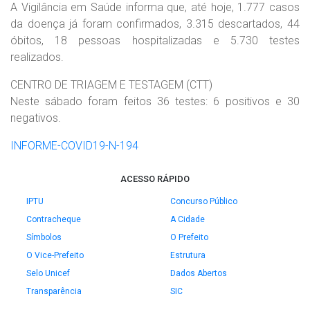
A Vigilância em Saúde informa que, até hoje, 1.777 casos
da doença já foram confirmados, 3.315 descartados, 44
óbitos, 18 pessoas hospitalizadas e 5.730 testes
realizados.
CENTRO DE TRIAGEM E TESTAGEM (CTT)
Neste sábado foram feitos 36 testes: 6 positivos e 30
negativos.
INFORME-COVID19-N-194
ACESSO RÁPIDO
IPTU
Concurso Público
Contracheque
A Cidade
Símbolos
O Prefeito
O Vice-Prefeito
Estrutura
Selo Unicef
Dados Abertos
Transparência
SIC