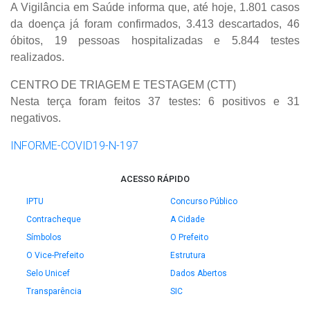
A Vigilância em Saúde informa que, até hoje, 1.801 casos
da doença já foram confirmados, 3.413 descartados, 46
óbitos, 19 pessoas hospitalizadas e 5.844 testes
realizados.
CENTRO DE TRIAGEM E TESTAGEM (CTT)
Nesta terça foram feitos 37 testes: 6 positivos e 31
negativos.
INFORME-COVID19-N-197
ACESSO RÁPIDO
IPTU
Concurso Público
Contracheque
A Cidade
Símbolos
O Prefeito
O Vice-Prefeito
Estrutura
Selo Unicef
Dados Abertos
Transparência
SIC