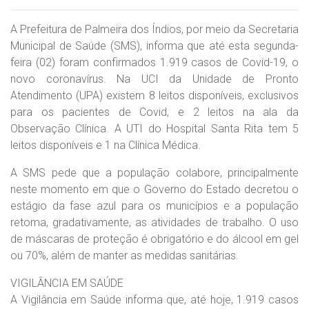
A Prefeitura de Palmeira dos Índios, por meio da Secretaria
Municipal de Saúde (SMS), informa que até esta segunda-
feira (02) foram confirmados 1.919 casos de Covid-19, o
novo coronavírus. Na UCI da Unidade de Pronto
Atendimento (UPA) existem 8 leitos disponíveis, exclusivos
para os pacientes de Covid, e 2 leitos na ala da
Observação Clínica. A UTI do Hospital Santa Rita tem 5
leitos disponíveis e 1 na Clínica Médica.
A SMS pede que a população colabore, principalmente
neste momento em que o Governo do Estado decretou o
estágio da fase azul para os municípios e a população
retoma, gradativamente, as atividades de trabalho. O uso
de máscaras de proteção é obrigatório e do álcool em gel
ou 70%, além de manter as medidas sanitárias.
VIGILÂNCIA EM SAÚDE
A Vigilância em Saúde informa que, até hoje, 1.919 casos