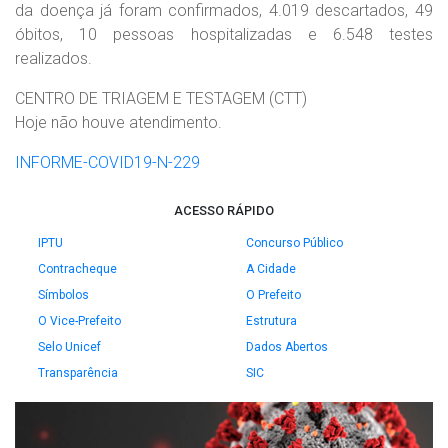
da doença já foram confirmados, 4.019 descartados, 49
óbitos, 10 pessoas hospitalizadas e 6.548 testes
realizados.
CENTRO DE TRIAGEM E TESTAGEM (CTT)
Hoje não houve atendimento.
INFORME-COVID19-N-229
ACESSO RÁPIDO
IPTU
Concurso Público
Contracheque
A Cidade
Símbolos
O Prefeito
O Vice-Prefeito
Estrutura
Selo Unicef
Dados Abertos
Transparência
SIC