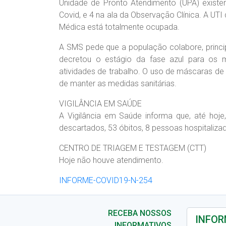
Unidade de Pronto Atendimento (UPA) existem
Covid, e 4 na ala da Observação Clínica. A UTI d
Médica está totalmente ocupada.
A SMS pede que a população colabore, prin
decretou o estágio da fase azul para os m
atividades de trabalho. O uso de máscaras de
de manter as medidas sanitárias.
VIGILÂNCIA EM SAÚDE
A Vigilância em Saúde informa que, até hoj
descartados, 53 óbitos, 8 pessoas hospitalizad
CENTRO DE TRIAGEM E TESTAGEM (CTT)
Hoje não houve atendimento.
INFORME-COVID19-N-254
RECEBA NOSSOS
INFORMATIVOS