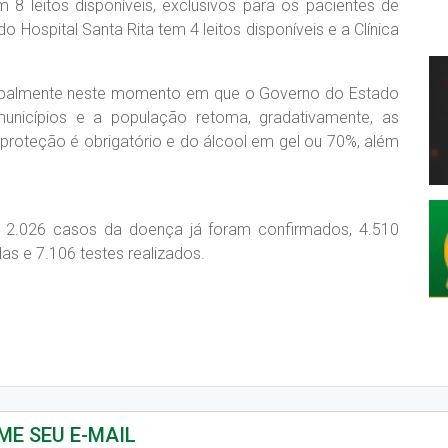
 8 leitos disponíveis, exclusivos para os pacientes de
o Hospital Santa Rita tem 4 leitos disponíveis e a Clínica
cipalmente neste momento em que o Governo do Estado
unicípios e a população retoma, gradativamente, as
 proteção é obrigatório e do álcool em gel ou 70%, além
e, 2.026 casos da doença já foram confirmados, 4.510
as e 7.106 testes realizados.