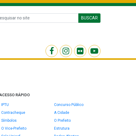
BUSCAR
ACESSO RÁPIDO
IPTU
Concurso Público
Contracheque
A Cidade
Símbolos
O Prefeito
O Vice-Prefeito
Estrutura