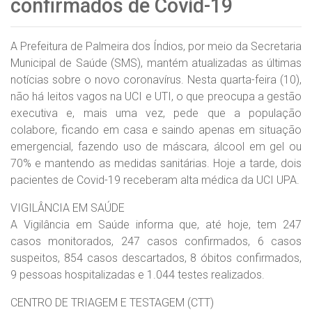
confirmados de Covid-19
A Prefeitura de Palmeira dos Índios, por meio da Secretaria
Municipal de Saúde (SMS), mantém atualizadas as últimas
notícias sobre o novo coronavírus. Nesta quarta-feira (10),
não há leitos vagos na UCI e UTI, o que preocupa a gestão
executiva e, mais uma vez, pede que a população
colabore, ficando em casa e saindo apenas em situação
emergencial, fazendo uso de máscara, álcool em gel ou
70% e mantendo as medidas sanitárias. Hoje a tarde, dois
pacientes de Covid-19 receberam alta médica da UCI UPA.
VIGILÂNCIA EM SAÚDE
A Vigilância em Saúde informa que, até hoje, tem 247
casos monitorados, 247 casos confirmados, 6 casos
suspeitos, 854 casos descartados, 8 óbitos confirmados,
9 pessoas hospitalizadas e 1.044 testes realizados.
CENTRO DE TRIAGEM E TESTAGEM (CTT)