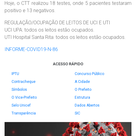
Hoje, o CTT realizou 18 testes, onde 5 pacientes testaram
positivo e 13 negativos.
REGULAÇÃO/OCUPAÇÃO DE LEITOS DE UCI E UTI
UCI UPA: todos os leitos estão ocupados.
UTI Hospital Santa Rita: todos os leitos estão ocupados.
INFORME-COVID19-N-86
ACESSO RÁPIDO
IPTU
Concurso Público
Contracheque
A Cidade
Símbolos
O Prefeito
O Vice-Prefeito
Estrutura
Selo Unicef
Dados Abertos
Transparência
SIC