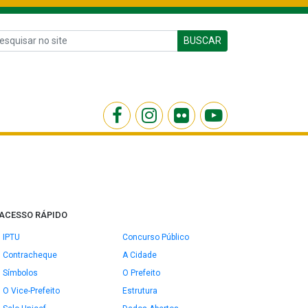
BUSCAR
ACESSO RÁPIDO
IPTU
Concurso Público
Contracheque
A Cidade
Símbolos
O Prefeito
O Vice-Prefeito
Estrutura