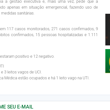
pa a gestão executiva e, mais uma vez, pede que a
ndo apenas em situação emergencial, fazendo uso de
medidas sanitárias.
, tem 117 casos monitorados, 271 casos confirmados, 9
bitos confirmados, 15 pessoas hospitalizadas e 1.111
testaram positivo e 12 negativo.
UTI
 e 3 leitos vagos de UCI.
nica Médica estão ocupados e há 1 leito vago na UTI.