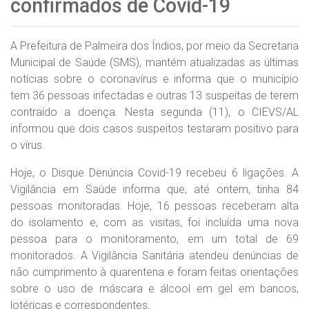
confirmados de Covid-19
A Prefeitura de Palmeira dos Índios, por meio da Secretaria
Municipal de Saúde (SMS), mantém atualizadas as últimas
notícias sobre o coronavírus e informa que o município
tem 36 pessoas infectadas e outras 13 suspeitas de terem
contraído a doença. Nesta segunda (11), o CIEVS/AL
informou que dois casos suspeitos testaram positivo para
o vírus.
Hoje, o Disque Denúncia Covid-19 recebeu 6 ligações. A
Vigilância em Saúde informa que, até ontem, tinha 84
pessoas monitoradas. Hoje, 16 pessoas receberam alta
do isolamento e, com as visitas, foi incluída uma nova
pessoa para o monitoramento, em um total de 69
monitorados. A Vigilância Sanitária atendeu denúncias de
não cumprimento à quarentena e foram feitas orientações
sobre o uso de máscara e álcool em gel em bancos,
lotéricas e correspondentes.