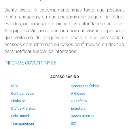
Diante disso, é extremamente importante que pessoas
recém-chegadas, ou que chegaram de viagem de outros
estados, ou países, comuniquem às autoridades sanitárias.
A equipe da Vigilância continua com as visitas às pessoas
que voltaram de viagens de locais e que apresentam
pessoas com sintomas ou casos confirmados da doença,
para notificar e isolar os infectados.
INFORME COVID19 Nº 56
ACESSO RÁPIDO
IPTU
Concurso Público
Contracheque
A Cidade
Símbolos
O Prefeito
O Vice-Prefeito
Estrutura
Selo Unicef
Dados Abertos
Transparência
SIC