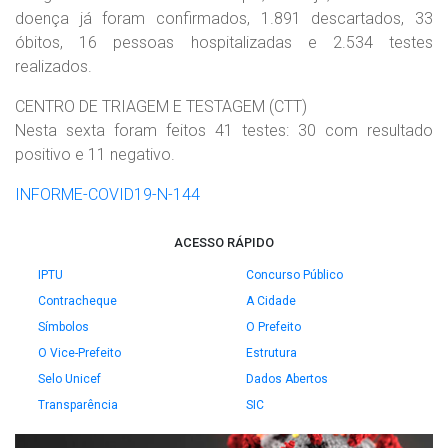
doença já foram confirmados, 1.891 descartados, 33
óbitos, 16 pessoas hospitalizadas e 2.534 testes
realizados.
CENTRO DE TRIAGEM E TESTAGEM (CTT)
Nesta sexta foram feitos 41 testes: 30 com resultado
positivo e 11 negativo.
INFORME-COVID19-N-144
ACESSO RÁPIDO
IPTU
Concurso Público
Contracheque
A Cidade
Símbolos
O Prefeito
O Vice-Prefeito
Estrutura
Selo Unicef
Dados Abertos
Transparência
SIC