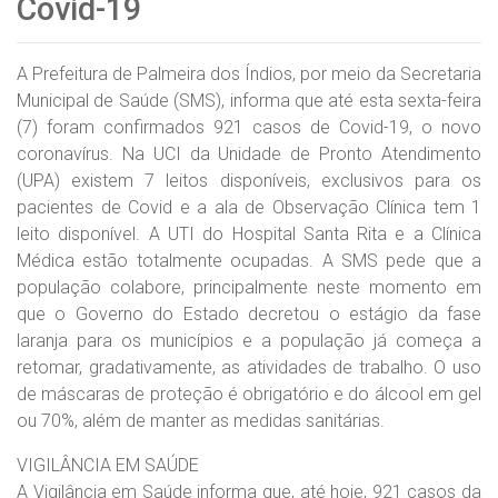
Covid-19
A Prefeitura de Palmeira dos Índios, por meio da Secretaria
Municipal de Saúde (SMS), informa que até esta sexta-feira
(7) foram confirmados 921 casos de Covid-19, o novo
coronavírus. Na UCI da Unidade de Pronto Atendimento
(UPA) existem 7 leitos disponíveis, exclusivos para os
pacientes de Covid e a ala de Observação Clínica tem 1
leito disponível. A UTI do Hospital Santa Rita e a Clínica
Médica estão totalmente ocupadas. A SMS pede que a
população colabore, principalmente neste momento em
que o Governo do Estado decretou o estágio da fase
laranja para os municípios e a população já começa a
retomar, gradativamente, as atividades de trabalho. O uso
de máscaras de proteção é obrigatório e do álcool em gel
ou 70%, além de manter as medidas sanitárias.
VIGILÂNCIA EM SAÚDE
A Vigilância em Saúde informa que, até hoje, 921 casos da