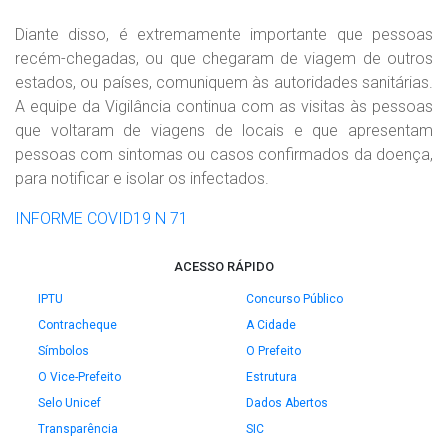
Diante disso, é extremamente importante que pessoas
recém-chegadas, ou que chegaram de viagem de outros
estados, ou países, comuniquem às autoridades sanitárias.
A equipe da Vigilância continua com as visitas às pessoas
que voltaram de viagens de locais e que apresentam
pessoas com sintomas ou casos confirmados da doença,
para notificar e isolar os infectados.
INFORME COVID19 N 71
ACESSO RÁPIDO
IPTU
Concurso Público
Contracheque
A Cidade
Símbolos
O Prefeito
O Vice-Prefeito
Estrutura
Selo Unicef
Dados Abertos
Transparência
SIC