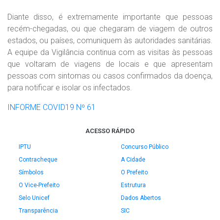
Diante disso, é extremamente importante que pessoas
recém-chegadas, ou que chegaram de viagem de outros
estados, ou países, comuniquem às autoridades sanitárias.
A equipe da Vigilância continua com as visitas às pessoas
que voltaram de viagens de locais e que apresentam
pessoas com sintomas ou casos confirmados da doença,
para notificar e isolar os infectados.
INFORME COVID19 Nº 61
ACESSO RÁPIDO
IPTU
Concurso Público
Contracheque
A Cidade
Símbolos
O Prefeito
O Vice-Prefeito
Estrutura
Selo Unicef
Dados Abertos
Transparência
SIC