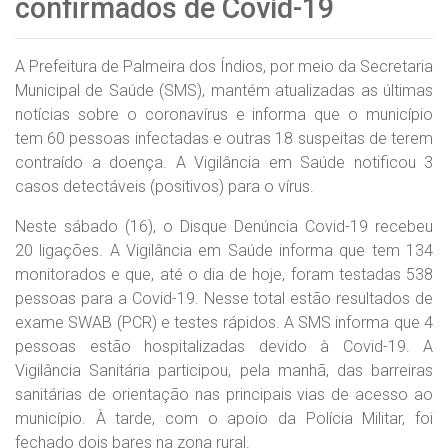
confirmados de Covid-19
A Prefeitura de Palmeira dos Índios, por meio da Secretaria
Municipal de Saúde (SMS), mantém atualizadas as últimas
notícias sobre o coronavírus e informa que o município
tem 60 pessoas infectadas e outras 18 suspeitas de terem
contraído a doença. A Vigilância em Saúde notificou 3
casos detectáveis (positivos) para o vírus.
Neste sábado (16), o Disque Denúncia Covid-19 recebeu
20 ligações. A Vigilância em Saúde informa que tem 134
monitorados e que, até o dia de hoje, foram testadas 538
pessoas para a Covid-19. Nesse total estão resultados de
exame SWAB (PCR) e testes rápidos. A SMS informa que 4
pessoas estão hospitalizadas devido à Covid-19. A
Vigilância Sanitária participou, pela manhã, das barreiras
sanitárias de orientação nas principais vias de acesso ao
município. À tarde, com o apoio da Polícia Militar, foi
fechado dois bares na zona rural.