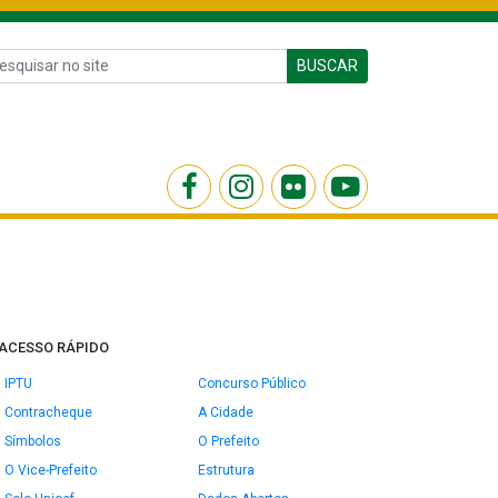
BUSCAR
ACESSO RÁPIDO
IPTU
Concurso Público
Contracheque
A Cidade
Símbolos
O Prefeito
O Vice-Prefeito
Estrutura