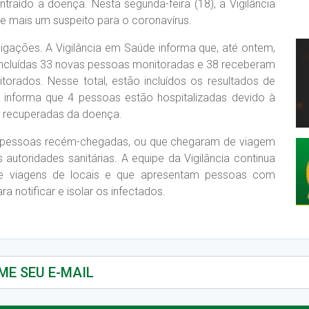
traído a doença. Nesta segunda-feira (18), a Vigilância
e mais um suspeito para o coronavírus.
ligações. A Vigilância em Saúde informa que, até ontem,
 incluídas 33 novas pessoas monitoradas e 38 receberam
torados. Nesse total, estão incluídos os resultados de
informa que 4 pessoas estão hospitalizadas devido à
s recuperadas da doença.
e pessoas recém-chegadas, ou que chegaram de viagem
autoridades sanitárias. A equipe da Vigilância continua
de viagens de locais e que apresentam pessoas com
 notificar e isolar os infectados.