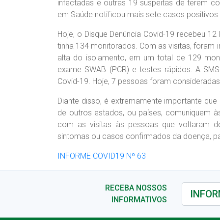
infectadas e outras 19 suspeitas de terem con
em Saúde notificou mais sete casos positivos 
Hoje, o Disque Denúncia Covid-19 recebeu 12 
tinha 134 monitorados. Com as visitas, foram
alta do isolamento, em um total de 129 moni
exame SWAB (PCR) e testes rápidos. A SMS 
Covid-19. Hoje, 7 pessoas foram considerada
Diante disso, é extremamente importante qu
de outros estados, ou países, comuniquem às 
com as visitas às pessoas que voltaram 
sintomas ou casos confirmados da doença, para
INFORME COVID19 Nº 63
RECEBA NOSSOS
INFORMATIVOS