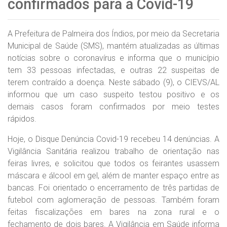
confirmados para a Covid-19
A Prefeitura de Palmeira dos Índios, por meio da Secretaria
Municipal de Saúde (SMS), mantém atualizadas as últimas
notícias sobre o coronavírus e informa que o município
tem 33 pessoas infectadas, e outras 22 suspeitas de
terem contraído a doença. Neste sábado (9), o CIEVS/AL
informou que um caso suspeito testou positivo e os
demais casos foram confirmados por meio testes
rápidos.
Hoje, o Disque Denúncia Covid-19 recebeu 14 denúncias. A
Vigilância Sanitária realizou trabalho de orientação nas
feiras livres, e solicitou que todos os feirantes usassem
máscara e álcool em gel, além de manter espaço entre as
bancas. Foi orientado o encerramento de três partidas de
futebol com aglomeração de pessoas. Também foram
feitas fiscalizações em bares na zona rural e o
fechamento de dois bares. A Vigilância em Saúde informa