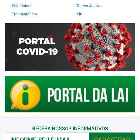
Selo Unicef
Dados Abertos
Transparência
SIC
RECEBA NOSSOS INFORMATIVOS