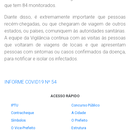
que tem 84 monitorados.
Diante disso, é extremamente importante que pessoas
recém-chegadas, ou que chegaram de viagem de outros
estados, ou países, comuniquem às autoridades sanitárias.
A equipe da Vigilância continua com as visitas às pessoas
que voltaram de viagens de locais e que apresentam
pessoas com sintomas ou casos confirmados da doença,
para notificar e isolar os infectados.
INFORME COVID19 Nº 54
ACESSO RÁPIDO
IPTU
Concurso Público
Contracheque
A Cidade
Símbolos
O Prefeito
O Vice-Prefeito
Estrutura