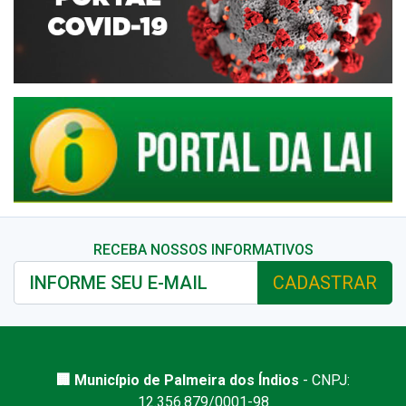
RECEBA NOSSOS INFORMATIVOS
CADASTRAR
🏢 Município de Palmeira dos Índios
- CNPJ:
12.356.879/0001-98