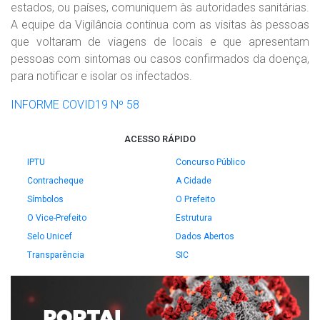
estados, ou países, comuniquem às autoridades sanitárias.
A equipe da Vigilância continua com as visitas às pessoas
que voltaram de viagens de locais e que apresentam
pessoas com sintomas ou casos confirmados da doença,
para notificar e isolar os infectados.
INFORME COVID19 Nº 58
ACESSO RÁPIDO
IPTU
Concurso Público
Contracheque
A Cidade
Símbolos
O Prefeito
O Vice-Prefeito
Estrutura
Selo Unicef
Dados Abertos
Transparência
SIC