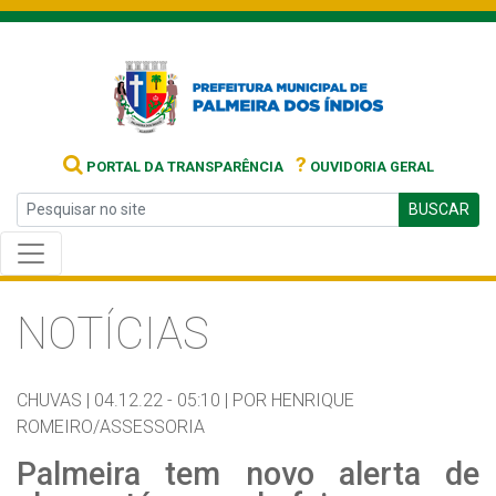
?
PORTAL DA TRANSPARÊNCIA
OUVIDORIA GERAL
BUSCAR
NOTÍCIAS
CHUVAS |
04.12.22 - 05:10 |
POR HENRIQUE
ROMEIRO/ASSESSORIA
Palmeira tem novo alerta de