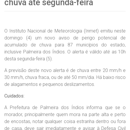
chuva até segunda-feira
O Instituto Nacional de Meteorologia (Inmet) emitiu neste
domingo (4) um novo aviso de perigo potencial de
acumulado de chuva para 87 municípios do estado,
inclusive Palmeira dos Índios. O alerta é válido até as 10h
desta segunda-feira (5).
A previsão deste novo alerta é de chuva entre 20 mm/h e
30 mm/h, chuva fraca, ou de até 50 mm/dia. Há baixo risco
de alagamentos e pequenos deslizamentos.
Cuidados:
A Prefeitura de Palmeira dos Índios informa que se o
morador, principalmente quem mora na parte alta e perto
de encostas, notar qualquer coisa estranha dentro ou fora
de casa, deve sair imediatamente e avisar à Defesa Civil