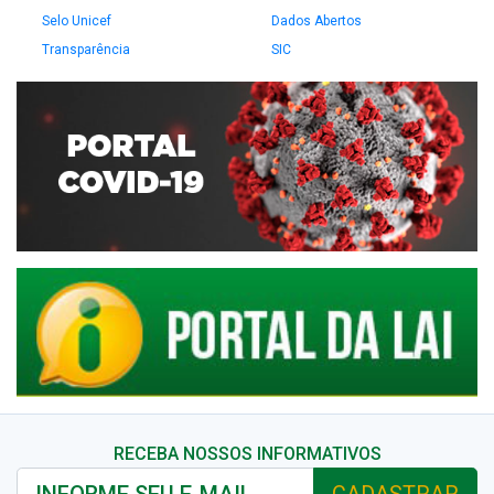
Selo Unicef
Dados Abertos
Transparência
SIC
RECEBA NOSSOS INFORMATIVOS