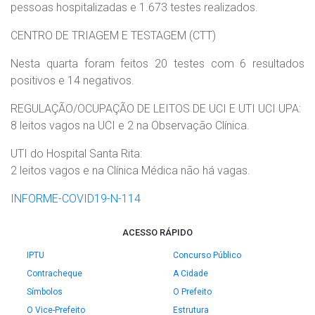
pessoas hospitalizadas e 1.673 testes realizados.
CENTRO DE TRIAGEM E TESTAGEM (CTT)
Nesta quarta foram feitos 20 testes com 6 resultados
positivos e 14 negativos.
REGULAÇÃO/OCUPAÇÃO DE LEITOS DE UCI E UTI UCI UPA:
8 leitos vagos na UCI e 2 na Observação Clínica.
UTI do Hospital Santa Rita:
2 leitos vagos e na Clínica Médica não há vagas.
INFORME-COVID19-N-114
ACESSO RÁPIDO
IPTU
Concurso Público
Contracheque
A Cidade
Símbolos
O Prefeito
O Vice-Prefeito
Estrutura