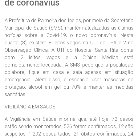
de coronavius
A Prefeitura de Palmeira dos Índios, por meio da Secretaria
Municipal de Saúde (SMS), mantém atualizadas as últimas
notícias sobre a Covid-19, o novo coronavírus. Nesta
quarta (8), existem 8 leitos vagos na UCI da UPA e 2 na
Observação Clínica. A UTI do Hospital Santa Rita conta
com 2 leitos vagos e a Clínica Médica está
completamente locupada. A SMS pede que a população
colabore, fique em casa e saia apenas em situação
emergencial. Além disso, é essencial usar máscaras de
proteção, álcool em gel ou 70% e manter as medidas
sanitárias.
VIGILÂNCIA EM SAÚDE
A Vigilância em Saúde informa que, até hoje, 72 casos
estão sendo monitorados, 526 foram confirmados, 12 são
suspeitos, 1.292 descartados, 21 óbitos confirmados, 24