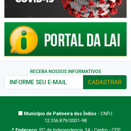
RECEBA NOSSOS INFORMATIVOS
CADASTRAR
🏢 Município de Palmeira dos Índios
- CNPJ:
12.356.879/0001-98
📍
Endereço:
PC da Independencia, 34 - Centro - CEP: