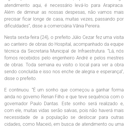
atendimento aqui, é necessário levá-lo para Arapiraca.
Além de diminuir as nossas despesas, não vamos mais
precisar ficar longe de casa, muitas vezes, passando por
dificuldades”, disse a comerciária Vânia Pereira.
Nesta sexta-feira (24), o prefeito Júlio Cezar fez uma visita
ao canteiro de obras do Hospital, acompanhado da equipe
técnica da Secretaria Municipal de Infraestrutura. “Lá, nós
fomos recebidos pelo engenheiro André e pelos mestres
de obras. Toda semana eu visito o local para ver a obra
sendo concluída e isso nos enche de alegria e esperança”,
disse o prefeito.
E continuou. “É um sonho que começou a ganhar forma
ainda no governo Renan Filho e que teve sequência com o
governador Paulo Dantas. Este sonho será realizado e,
com ele, muitas vidas serão salvas, pois não haverá mais
necessidade de a população se deslocar para outras
cidades, como Maceió, em busca de atendimento ou uma