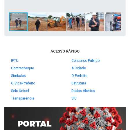
ACESSO RÁPIDO
IPTU
Concurso Público
Contracheque
A Cidade
Símbolos
O Prefeito
O Vice-Prefeito
Estrutura
Selo Unicef
Dados Abertos
Transparência
SIC