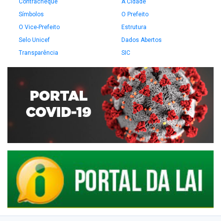
Contracheque
A Cidade
Símbolos
O Prefeito
O Vice-Prefeito
Estrutura
Selo Unicef
Dados Abertos
Transparência
SIC