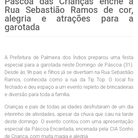
Páscoa das Crianças enche a
Rua Sebastião Ramos de cor,
alegria e atrações para a
garotada
A Prefeitura de Palmeira dos Índios preparou uma festa
especial para a garotada neste Domingo de Páscoa (31).
Desde às 9h pais e filhos já se divertiam na Rua Sebastião
Ramos, conhecida como a rua da Tip Top. O local foi
fechado e deu espaço a um evento repleto de brincadeiras
e diversão para toda a família.
Crianças e pais de todas as idades desfrutaram de um dia
inteirinho de atividades, apesar da chuva que caiu na tarde
deste domingo. O evento contou com uma apresentação
especial da Páscoa Encantada, encenada pela CIA Sonho
de Criança, com muita magia e alegria.