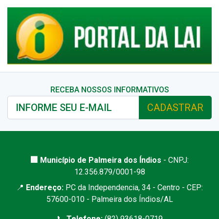
RECEBA NOSSOS INFORMATIVOS
CADASTRAR
🏢 Município de Palmeira dos Índios
- CNPJ:
12.356.879/0001-98
📍
Endereço:
PC da Independencia, 34 - Centro - CEP:
57600-010 - Palmeira dos Índios/AL
📞
Telefone:
(82) 93618-0719