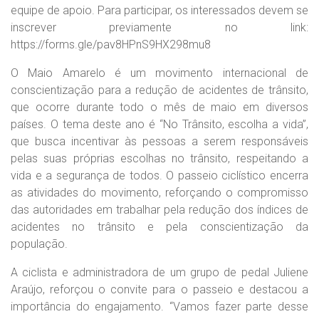
equipe de apoio. Para participar, os interessados devem se
inscrever previamente no link:
https://forms.gle/pav8HPnS9HX298mu8
O Maio Amarelo é um movimento internacional de
conscientização para a redução de acidentes de trânsito,
que ocorre durante todo o mês de maio em diversos
países. O tema deste ano é “No Trânsito, escolha a vida”,
que busca incentivar às pessoas a serem responsáveis
pelas suas próprias escolhas no trânsito, respeitando a
vida e a segurança de todos. O passeio ciclístico encerra
as atividades do movimento, reforçando o compromisso
das autoridades em trabalhar pela redução dos índices de
acidentes no trânsito e pela conscientização da
população.
A ciclista e administradora de um grupo de pedal Juliene
Araújo, reforçou o convite para o passeio e destacou a
importância do engajamento. “Vamos fazer parte desse