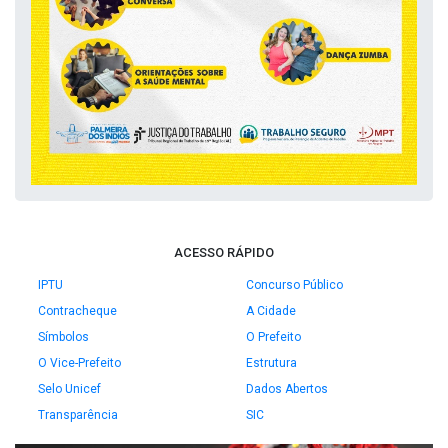
ACESSO RÁPIDO
IPTU
Concurso Público
Contracheque
A Cidade
Símbolos
O Prefeito
O Vice-Prefeito
Estrutura
Selo Unicef
Dados Abertos
Transparência
SIC