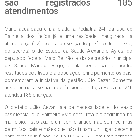
são registrados 185
atendimentos
Muito aguardada e planejada, a Pediatria 24h da Upa de
Palmeira dos Índios já é uma realidade. Inaugurada na
última terça (12), com a presença do prefeito Júlio Cezar,
do secretário de Estado da Saúde Alexandre Ayres, do
deputado federal Marx Beltrão e do secretário municipal
de Saúde Marcos Rêgo, a ala pediátrica já mostra
resultados positivos e a população, principalmente os pais,
comemoram a iniciativa da gestão Júlio Cezar. Somente
nesta primeira semana de funcionamento, a Pediatria 24h
atendeu 185 crianças.
O prefeito Júlio Cezar fala da necessidade e do vazio
assistencial que Palmeira vivia sem uma ala pediátrica no
município. “Isso aqui é um sonho antigo, não só meu, mas
de muitos pais e mães que não tinham um lugar decente
para levar seus filhos. Aqui é 100% SUS. Com uma parceria