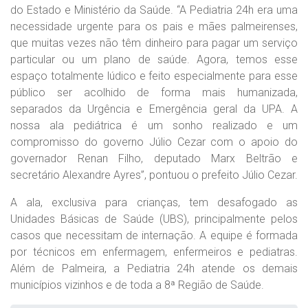
do Estado e Ministério da Saúde. “A Pediatria 24h era uma
necessidade urgente para os pais e mães palmeirenses,
que muitas vezes não têm dinheiro para pagar um serviço
particular ou um plano de saúde. Agora, temos esse
espaço totalmente lúdico e feito especialmente para esse
público ser acolhido de forma mais humanizada,
separados da Urgência e Emergência geral da UPA. A
nossa ala pediátrica é um sonho realizado e um
compromisso do governo Júlio Cezar com o apoio do
governador Renan Filho, deputado Marx Beltrão e
secretário Alexandre Ayres”, pontuou o prefeito Júlio Cezar.
A ala, exclusiva para crianças, tem desafogado as
Unidades Básicas de Saúde (UBS), principalmente pelos
casos que necessitam de internação. A equipe é formada
por técnicos em enfermagem, enfermeiros e pediatras.
Além de Palmeira, a Pediatria 24h atende os demais
municípios vizinhos e de toda a 8ª Região de Saúde.