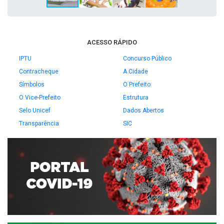
ACESSO RÁPIDO
IPTU
Concurso Público
Contracheque
A Cidade
Símbolos
O Prefeito
O Vice-Prefeito
Estrutura
Selo Unicef
Dados Abertos
Transparência
SIC