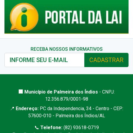
RECEBA NOSSOS INFORMATIVOS
CADASTRAR
🏢 Município de Palmeira dos Índios
- CNPJ:
12.356.879/0001-98
📍
Endereço:
PC da Independencia, 34 - Centro - CEP:
57600-010 - Palmeira dos Índios/AL
📞
Telefone:
(82) 93618-0719