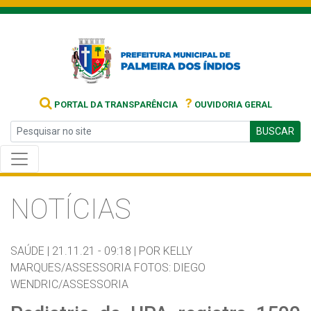
?
PORTAL DA TRANSPARÊNCIA
OUVIDORIA GERAL
BUSCAR
NOTÍCIAS
SAÚDE |
21.11.21 - 09:18 |
POR KELLY
MARQUES/ASSESSORIA FOTOS: DIEGO
WENDRIC/ASSESSORIA