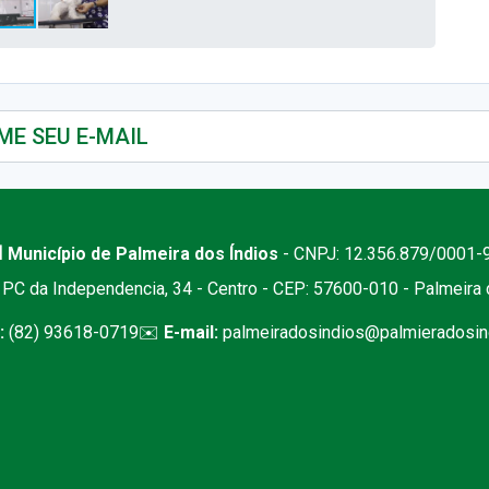
 Município de Palmeira dos Índios
- CNPJ: 12.356.879/0001-
PC da Independencia, 34 - Centro - CEP: 57600-010 - Palmeira
:
(82) 93618-0719
✉️
E-mail:
palmeiradosindios@palmieradosind