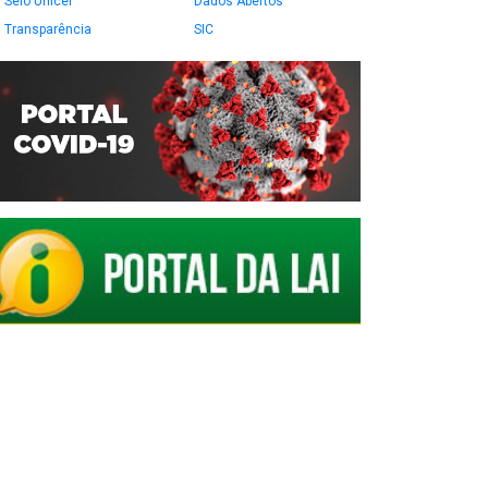
Selo Unicef
Dados Abertos
Transparência
SIC