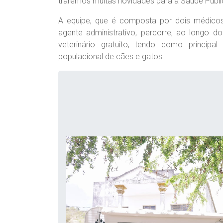
traremos muitas novidades para a Saúde Públic
A equipe, que é composta por dois médicos v
agente administrativo, percorre, ao longo d
veterinário gratuito, tendo como princip
populacional de cães e gatos.