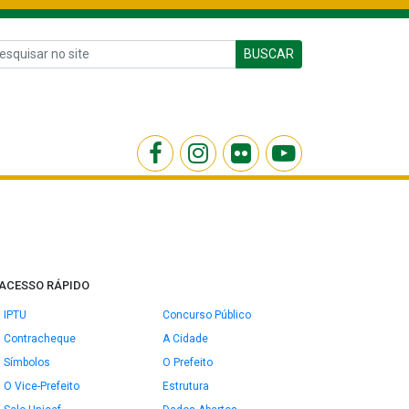
BUSCAR
ACESSO RÁPIDO
IPTU
Concurso Público
Contracheque
A Cidade
Símbolos
O Prefeito
O Vice-Prefeito
Estrutura