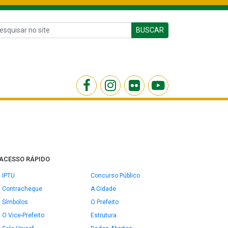
BUSCAR
ACESSO RÁPIDO
IPTU
Concurso Público
Contracheque
A Cidade
Símbolos
O Prefeito
O Vice-Prefeito
Estrutura