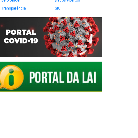
Selo Unicef
Dados Abertos
Transparência
SIC