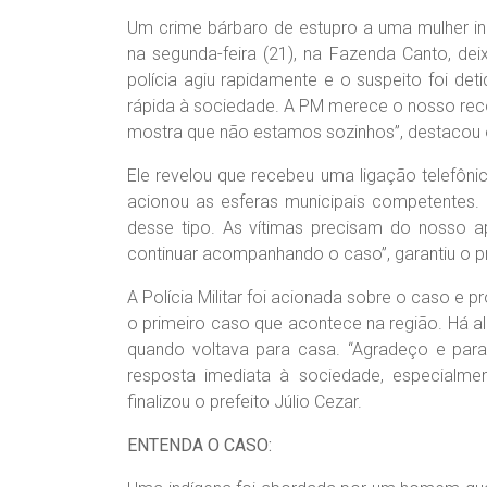
Um crime bárbaro de estupro a uma mulher in
na segunda-feira (21), na Fazenda Canto, de
polícia agiu rapidamente e o suspeito foi deti
rápida à sociedade. A PM merece o nosso rec
mostra que não estamos sozinhos”, destacou o 
Ele revelou que recebeu uma ligação telefônic
acionou as esferas municipais competente
desse tipo. As vítimas precisam do nosso ap
continuar acompanhando o caso”, garantiu o pr
A Polícia Militar foi acionada sobre o caso e 
o primeiro caso que acontece na região. Há a
quando voltava para casa. “Agradeço e parab
resposta imediata à sociedade, especialm
finalizou o prefeito Júlio Cezar.
ENTENDA O CASO: