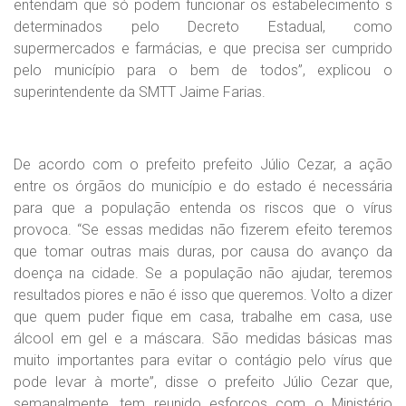
entendam que só podem funcionar os estabelecimento s
determinados pelo Decreto Estadual, como
supermercados e farmácias, e que precisa ser cumprido
pelo município para o bem de todos”, explicou o
superintendente da SMTT Jaime Farias.
De acordo com o prefeito prefeito Júlio Cezar, a ação
entre os órgãos do município e do estado é necessária
para que a população entenda os riscos que o vírus
provoca. “Se essas medidas não fizerem efeito teremos
que tomar outras mais duras, por causa do avanço da
doença na cidade. Se a população não ajudar, teremos
resultados piores e não é isso que queremos. Volto a dizer
que quem puder fique em casa, trabalhe em casa, use
álcool em gel e a máscara. São medidas básicas mas
muito importantes para evitar o contágio pelo vírus que
pode levar à morte”, disse o prefeito Júlio Cezar que,
semanalmente, tem reunido esforços com o Ministério