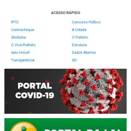
ACESSO RÁPIDO
IPTU
Concurso Público
Contracheque
A Cidade
Símbolos
O Prefeito
O Vice-Prefeito
Estrutura
Selo Unicef
Dados Abertos
Transparência
SIC