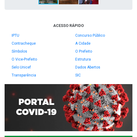
ACESSO RÁPIDO
IPTU
Concurso Público
Contracheque
A Cidade
Símbolos
O Prefeito
O Vice-Prefeito
Estrutura
Selo Unicef
Dados Abertos
Transparência
SIC