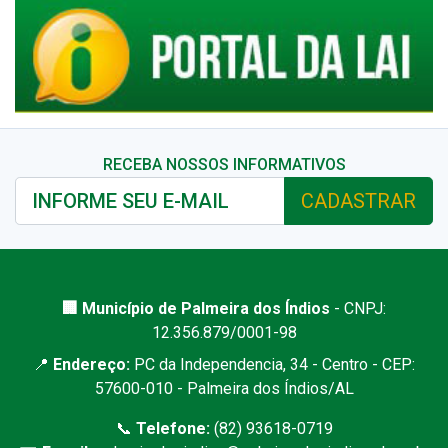
RECEBA NOSSOS INFORMATIVOS
CADASTRAR
🏢 Município de Palmeira dos Índios
- CNPJ:
12.356.879/0001-98
📍
Endereço:
PC da Independencia, 34 - Centro - CEP:
57600-010 - Palmeira dos Índios/AL
📞
Telefone:
(82) 93618-0719