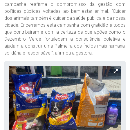
campanha reafirma o compromisso da gestão com
políticas públicas voltadas ao bem-estar animal. “Cuidar
dos animais também é cuidar da saúde pública e da nossa
cidade. Encerramos esta campanha com gratidão a todos
que contribuíram e com a certeza de que ações como o
Dezembro Verde fortalecem a consciência coletiva e
ajudam a construir uma Palmeira dos Índios mais humana,
solidária e responsável”, afirmou a gestora.