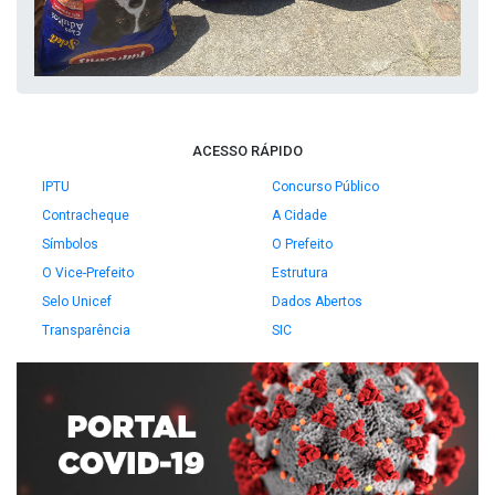
ACESSO RÁPIDO
IPTU
Concurso Público
Contracheque
A Cidade
Símbolos
O Prefeito
O Vice-Prefeito
Estrutura
Selo Unicef
Dados Abertos
Transparência
SIC