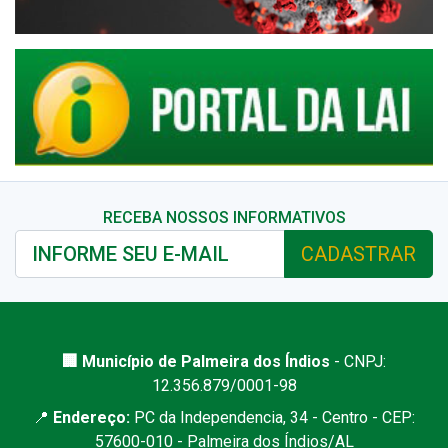
RECEBA NOSSOS INFORMATIVOS
CADASTRAR
🏢 Município de Palmeira dos Índios
- CNPJ:
12.356.879/0001-98
📍
Endereço:
PC da Independencia, 34 - Centro - CEP:
57600-010 - Palmeira dos Índios/AL