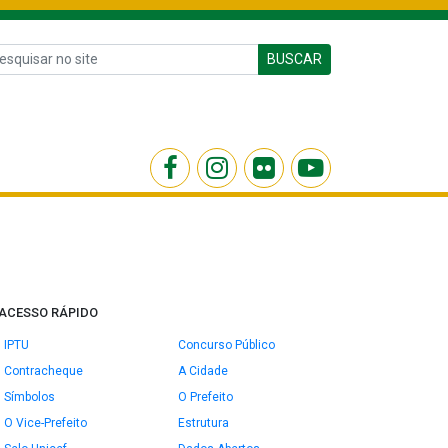
BUSCAR
ACESSO RÁPIDO
IPTU
Concurso Público
Contracheque
A Cidade
Símbolos
O Prefeito
O Vice-Prefeito
Estrutura