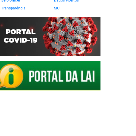
Selo Unicef
Dados Abertos
Transparência
SIC