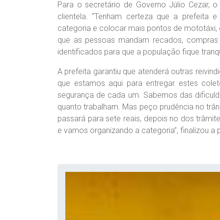
Para o secretário de Governo Júlio Cezar, o
clientela. “Tenham certeza que a prefeita e
categoria e colocar mais pontos de mototáxi, q
que as pessoas mandam recados, compras e
identificados para que a população fique tranq
A prefeita garantiu que atenderá outras reivi
que estamos aqui para entregar estes col
segurança de cada um. Sabemos das dificulda
quanto trabalham. Mas peço prudência no trâns
passará para sete reais, depois no dos trâm
e vamos organizando a categoria”, finalizou a pr