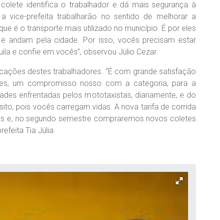
 colete identifica o trabalhador e dá mais segurança à
 a vice-prefeita trabalharão no sentido de melhorar a
ue é o transporte mais utilizado no município. É por eles
 andam pela cidade. Por isso, vocês precisam estar
uila e confie em vocês”, observou Júlio Cezar.
ndicações destes trabalhadores. “É com grande satisfação
etes, um compromisso nosso com a categoria, para a
des enfrentadas pelos mototaxistas, diariamente, e do
ito, pois vocês carregam vidas. A nova tarifa de corrida
ites e, no segundo semestre compraremos novos coletes
efeita Tia Júlia.