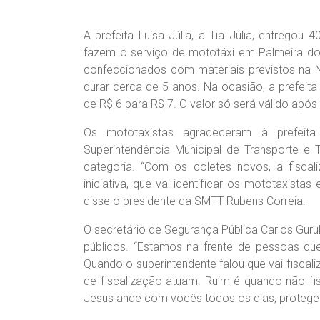
A prefeita Luísa Júlia, a Tia Júlia, entrego
fazem o serviço de mototáxi em Palmeira do
confeccionados com materiais previstos na 
durar cerca de 5 anos. Na ocasião, a prefeita
de R$ 6 para R$ 7. O valor só será válido após 
Os mototaxistas agradeceram à prefeita
Superintendência Municipal de Transporte e 
categoria. “Com os coletes novos, a fiscali
iniciativa, que vai identificar os mototaxista
disse o presidente da SMTT Rubens Correia.
O secretário de Segurança Pública Carlos Gur
públicos. “Estamos na frente de pessoas que
Quando o superintendente falou que vai fisca
de fiscalização atuam. Ruim é quando não f
Jesus ande com vocês todos os dias, protegen