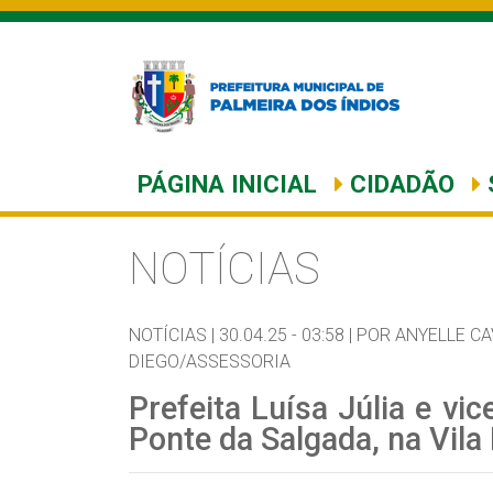
PÁGINA INICIAL
CIDADÃO
NOTÍCIAS
NOTÍCIAS |
30.04.25 - 03:58 |
POR ANYELLE C
DIEGO/ASSESSORIA
Prefeita Luísa Júlia e vic
Ponte da Salgada, na Vila