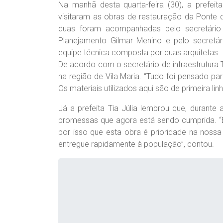
Na manhã desta quarta-feira (30), a prefeita 
visitaram as obras de restauração da Ponte d
duas foram acompanhadas pelo secretário d
Planejamento Gilmar Menino e pelo secretári
equipe técnica composta por duas arquitetas.
De acordo com o secretário de infraestrutura
na região de Vila Maria. “Tudo foi pensado par
Os materiais utilizados aqui são de primeira li
Já a prefeita Tia Júlia lembrou que, durant
promessas que agora está sendo cumprida. “É
por isso que esta obra é prioridade na noss
entregue rapidamente à população”, contou.