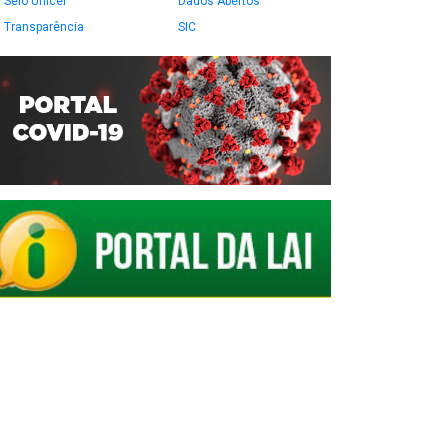
Selo Unicef
Dados Abertos
Transparência
SIC