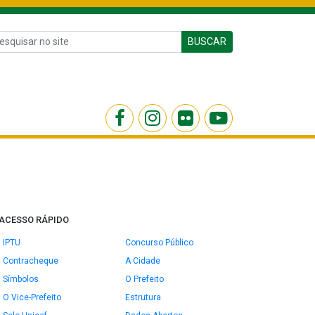
BUSCAR
ACESSO RÁPIDO
IPTU
Concurso Público
Contracheque
A Cidade
Símbolos
O Prefeito
O Vice-Prefeito
Estrutura