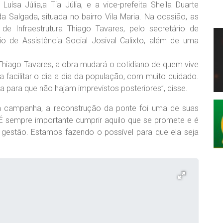
Luísa Júlia,a Tia Júlia, e a vice-prefeita Sheila Duarte
a Salgada, situada no bairro Vila Maria. Na ocasião, as
e Infraestrutura Thiago Tavares, pelo secretário de
o de Assistência Social Josival Calixto, além de uma
 Thiago Tavares, a obra mudará o cotidiano de quem vive
a facilitar o dia a dia da população, com muito cuidado.
nha para que não hajam imprevistos posteriores”, disse.
e a campanha, a reconstrução da ponte foi uma de suas
 sempre importante cumprir aquilo que se promete e é
a gestão. Estamos fazendo o possível para que ela seja