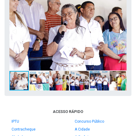
ACESSO RÁPIDO
IPTU
Concurso Público
Contracheque
A Cidade