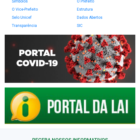
Símbolos
O Prefeito
O Vice-Prefeito
Estrutura
Selo Unicef
Dados Abertos
Transparência
SIC