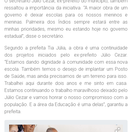
O secretário Júlio Cezar, ex-prefeito do município, também
ressaltou a importância da iniciativa. “A maior obra de um
governo é deixar escolas para os nossos meninos e
meninas. Palmeira dos Índios sempre estará entre as
minhas prioridades, mesmo eu estando hoje no governo
estadual”, disse o secretário.
Segundo a prefeita Tia Júlia, a obra é uma continuidade
dos projetos iniciados pelo ex-prefeito Júlio Cezar.
“Estamos dando dignidade à comunidade com essa nova
escola. Também temos o desejo de implantar um Posto
de Saúde, mas ainda precisamos de um terreno para isso.
Trabalhei aqui durante dois anos e me sinto em casa.
Estamos continuando o trabalho maravilhoso deixado pelo
Júlio Cezar e vamos honrar o nosso compromisso com a
população. E a área da Educação é uma delas”, garantiu a
prefeita.