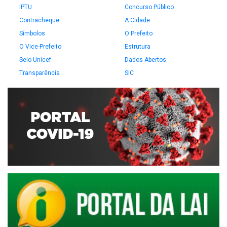
IPTU
Concurso Público
Contracheque
A Cidade
Símbolos
O Prefeito
O Vice-Prefeito
Estrutura
Selo Unicef
Dados Abertos
Transparência
SIC