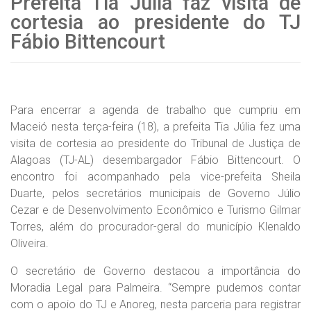
Prefeita Tia Júlia faz visita de
cortesia ao presidente do TJ
Fábio Bittencourt
Para encerrar a agenda de trabalho que cumpriu em
Maceió nesta terça-feira (18), a prefeita Tia Júlia fez uma
visita de cortesia ao presidente do Tribunal de Justiça de
Alagoas (TJ-AL) desembargador Fábio Bittencourt. O
encontro foi acompanhado pela vice-prefeita Sheila
Duarte, pelos secretários municipais de Governo Júlio
Cezar e de Desenvolvimento Econômico e Turismo Gilmar
Torres, além do procurador-geral do município Klenaldo
Oliveira.
O secretário de Governo destacou a importância do
Moradia Legal para Palmeira. “Sempre pudemos contar
com o apoio do TJ e Anoreg, nesta parceria para registrar