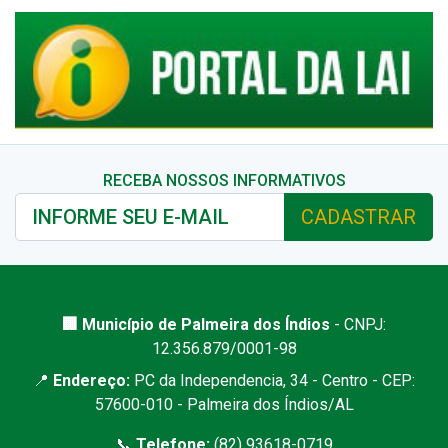
RECEBA NOSSOS INFORMATIVOS
CADASTRAR
🏢 Município de Palmeira dos Índios
- CNPJ:
12.356.879/0001-98
📍
Endereço:
PC da Independencia, 34 - Centro - CEP:
57600-010 - Palmeira dos Índios/AL
📞
Telefone:
(82) 93618-0719