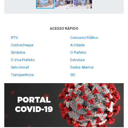
ACESSO RÁPIDO
IPTU
Concurso Público
Contracheque
A Cidade
Símbolos
O Prefeito
O Vice-Prefeito
Estrutura
Selo Unicef
Dados Abertos
Transparência
SIC