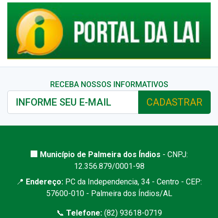
RECEBA NOSSOS INFORMATIVOS
CADASTRAR
🏢 Município de Palmeira dos Índios
- CNPJ:
12.356.879/0001-98
📍
Endereço:
PC da Independencia, 34 - Centro - CEP:
57600-010 - Palmeira dos Índios/AL
📞
Telefone:
(82) 93618-0719