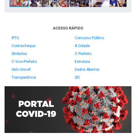
ACESSO RÁPIDO
IPTU
Concurso Público
Contracheque
A Cidade
Símbolos
O Prefeito
O Vice-Prefeito
Estrutura
Selo Unicef
Dados Abertos
Transparência
SIC