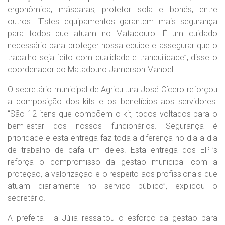
ergonômica, máscaras, protetor sola e bonés, entre
outros. “Estes equipamentos garantem mais segurança
para todos que atuam no Matadouro. É um cuidado
necessário para proteger nossa equipe e assegurar que o
trabalho seja feito com qualidade e tranquilidade”, disse o
coordenador do Matadouro Jamerson Manoel.
O secretário municipal de Agricultura José Cícero reforçou
a composição dos kits e os benefícios aos servidores.
“São 12 itens que compõem o kit, todos voltados para o
bem-estar dos nossos funcionários. Segurança é
prioridade e esta entrega faz toda a diferença no dia a dia
de trabalho de cafa um deles. Esta entrega dos EPI’s
reforça o compromisso da gestão municipal com a
proteção, a valorização e o respeito aos profissionais que
atuam diariamente no serviço público”, explicou o
secretário.
A prefeita Tia Júlia ressaltou o esforço da gestão para