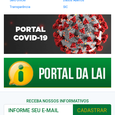
Selo Unicef
Dados Abertos
Transparência
SIC
RECEBA NOSSOS INFORMATIVOS
CADASTRAR