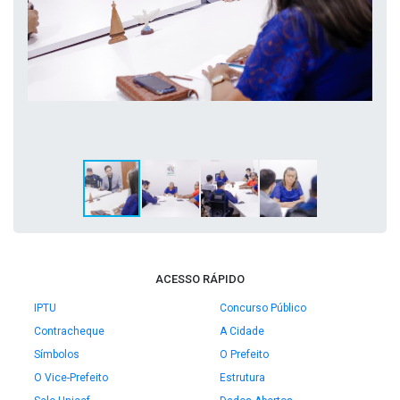
ACESSO RÁPIDO
IPTU
Concurso Público
Contracheque
A Cidade
Símbolos
O Prefeito
O Vice-Prefeito
Estrutura