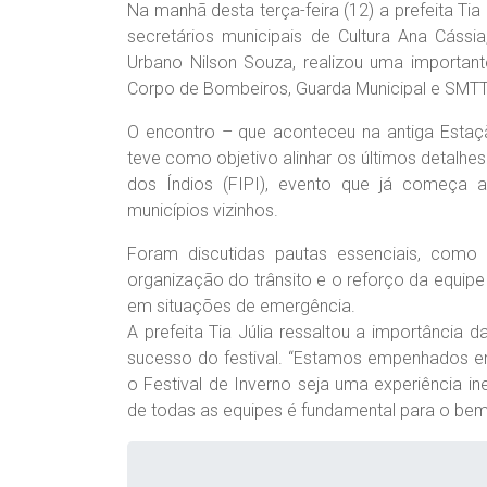
Na manhã desta terça-feira (12) a prefeita Tia
secretários municipais de Cultura Ana Cássia
Urbano Nilson Souza, realizou uma important
Corpo de Bombeiros, Guarda Municipal e SMTT
O encontro – que aconteceu na antiga Estaçã
teve como objetivo alinhar os últimos detalhes
dos Índios (FIPI), evento que já começa a
municípios vizinhos.
Foram discutidas pautas essenciais, como a
organização do trânsito e o reforço da equipe
em situações de emergência.
A prefeita Tia Júlia ressaltou a importância 
sucesso do festival. “Estamos empenhados em
o Festival de Inverno seja uma experiência in
de todas as equipes é fundamental para o bem-