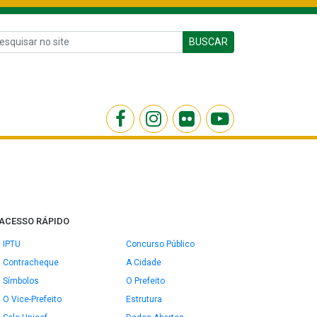
BUSCAR
ACESSO RÁPIDO
IPTU
Concurso Público
Contracheque
A Cidade
Símbolos
O Prefeito
O Vice-Prefeito
Estrutura