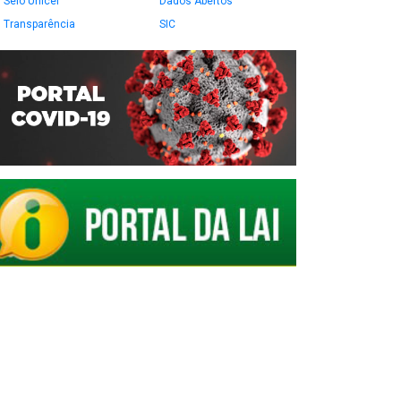
Selo Unicef
Dados Abertos
Transparência
SIC