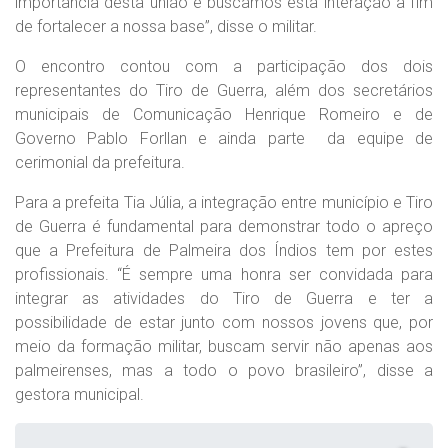
importância desta união e buscamos esta interação a fim
de fortalecer a nossa base”, disse o militar.
O encontro contou com a participação dos dois
representantes do Tiro de Guerra, além dos secretários
municipais de Comunicação Henrique Romeiro e de
Governo Pablo Forllan e ainda parte da equipe de
cerimonial da prefeitura.
Para a prefeita Tia Júlia, a integração entre município e Tiro
de Guerra é fundamental para demonstrar todo o apreço
que a Prefeitura de Palmeira dos Índios tem por estes
profissionais. “É sempre uma honra ser convidada para
integrar as atividades do Tiro de Guerra e ter a
possibilidade de estar junto com nossos jovens que, por
meio da formação militar, buscam servir não apenas aos
palmeirenses, mas a todo o povo brasileiro”, disse a
gestora municipal.