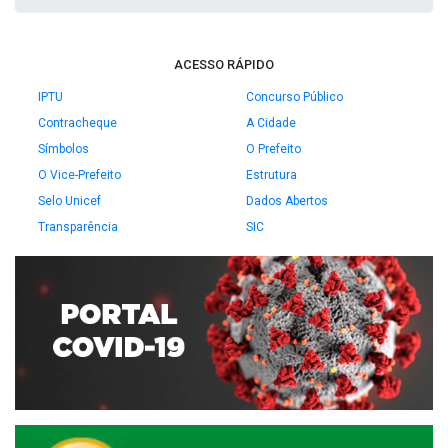
ACESSO RÁPIDO
IPTU
Concurso Público
Contracheque
A Cidade
Símbolos
O Prefeito
O Vice-Prefeito
Estrutura
Selo Unicef
Dados Abertos
Transparência
SIC