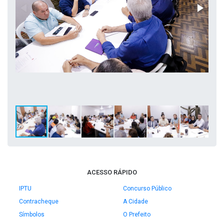
ACESSO RÁPIDO
IPTU
Concurso Público
Contracheque
A Cidade
Símbolos
O Prefeito