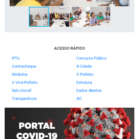
ACESSO RÁPIDO
IPTU
Concurso Público
Contracheque
A Cidade
Símbolos
O Prefeito
O Vice-Prefeito
Estrutura
Selo Unicef
Dados Abertos
Transparência
SIC