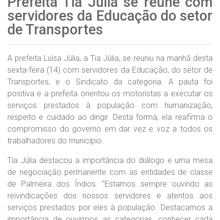
Prefeita Tia Júlia se reúne com
servidores da Educação do setor
de Transportes
A prefeita Luísa Júlia, a Tia Júlia, se reuniu na manhã desta
sexta-feira (14) com servidores da Educação, do setor de
Transportes, e o Sindicato da categoria. A pauta foi
positiva e a prefeita orientou os motoristas a executar os
serviços prestados à população com humanização,
respeito e cuidado ao dirigir. Desta forma, ela reafirma o
compromisso do governo em dar vez e voz a todos os
trabalhadores do município.
Tia Júlia destacou a importância do diálogo e uma mesa
de negociação permanente com as entidades de classe
de Palmeira dos Índios. “Estamos sempre ouvindo as
reivindicações dos nossos servidores e atentos aos
serviços prestados por eles à população. Destacamos a
importância de ouvirmos as categorias, conhecer cada