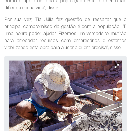
como o apoio de toda a população neste momento tão
difícil da minha vida”, disse.
Por sua vez, Tia Júlia fez questão de ressaltar que o
principal compromisso da gestão é com a população. “É
uma honra poder ajudar. Fizemos um verdadeiro mutirão
para arrecadar recursos com empresários e estamos
viabilizando esta obra para ajudar a quem precisa”, disse.