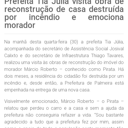
Prefeita Tia Júlia visita obra de
reconstrução de casa destruída
por incêndio e emociona
morador
Na manhã desta quarta-feira (30) a prefeita Tia Júlia,
acompanhada do secretário de Assistência Social Josival
Calixto e do secretário de Infraestrutura Thiago Tavares,
realizou uma visita às obras de reconstrução do imóvel do
morador Márcio Roberto – conhecido como Pirata. Há
dois meses, a residência do cidadão foi destruída por um
incêndio e, desde então, a Prefeitura de Palmeira está
empenhada na entrega de uma nova casa.
Visivelmente emocionado, Márcio Roberto – o Pirata –
relatou que perdeu o carro e a casa e sem a ajuda da
prefeitura não conseguiria refazer a vida. “Sou bastante
agradecido a tudo que a prefeitura fez por mim, assim