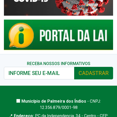
RECEBA NOSSOS INFORMATIVOS
CADASTRAR
🏢 Município de Palmeira dos Índios
- CNPJ:
12.356.879/0001-98
📍
Endereço:
PC da Independencia, 34 - Centro - CEP: