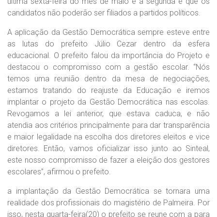
última sexta-feira do mês de maio e a segunda é que os
candidatos não poderão ser filiados a partidos políticos.
A aplicação da Gestão Democrática sempre esteve entre
as lutas do prefeito Júlio Cezar dentro da esfera
educacional. O prefeito falou da importância do Projeto e
destacou o compromisso com a gestão escolar. “Nós
temos uma reunião dentro da mesa de negociações,
estamos tratando do reajuste da Educação e iremos
implantar o projeto da Gestão Democrática nas escolas.
Revogamos a lei anterior, que estava caduca, e não
atendia aos critérios principalmente para dar transparência
e maior legalidade na escolha dos diretores eleitos e vice
diretores. Então, vamos oficializar isso junto ao Sinteal,
este nosso compromisso de fazer a eleição dos gestores
escolares”, afirmou o prefeito.
a implantação da Gestão Democrática se tornara uma
realidade dos profissionais do magistério de Palmeira. Por
isso, nesta quarta-feira(20) o prefeito se reune com a para