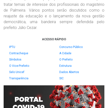
tratar temas de interesse dos profissionais do magistério
de Palmeira. Vários pontos serão discutidos como o
reajuste da educação e o lançamento da nova gestão
democrática, uma bandeira sempre defendida pelo
prefeito Júlio Cezar.
ACESSO RÁPIDO
IPTU
Concurso Público
Contracheque
A Cidade
Símbolos
O Prefeito
O Vice-Prefeito
Estrutura
Selo Unicef
Dados Abertos
Transparência
SIC