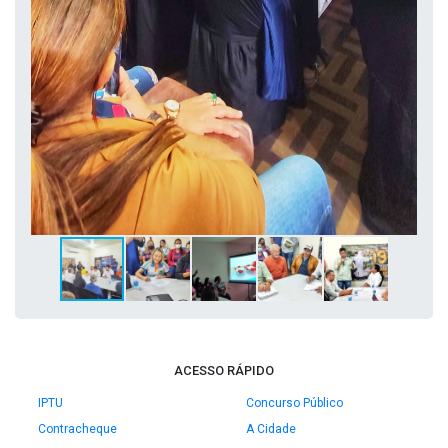
ACESSO RÁPIDO
IPTU
Concurso Público
Contracheque
A Cidade