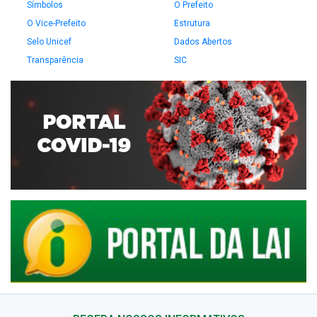
Símbolos
O Prefeito
O Vice-Prefeito
Estrutura
Selo Unicef
Dados Abertos
Transparência
SIC