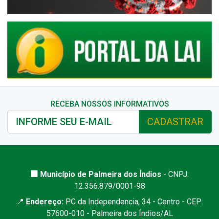
RECEBA NOSSOS INFORMATIVOS
CADASTRAR
🏢 Município de Palmeira dos Índios
- CNPJ:
12.356.879/0001-98
📍
Endereço:
PC da Independencia, 34 - Centro - CEP:
57600-010 - Palmeira dos Índios/AL