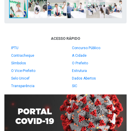
ACESSO RÁPIDO
IPTU
Concurso Público
Contracheque
A Cidade
Símbolos
O Prefeito
O Vice-Prefeito
Estrutura
Selo Unicef
Dados Abertos
Transparência
SIC