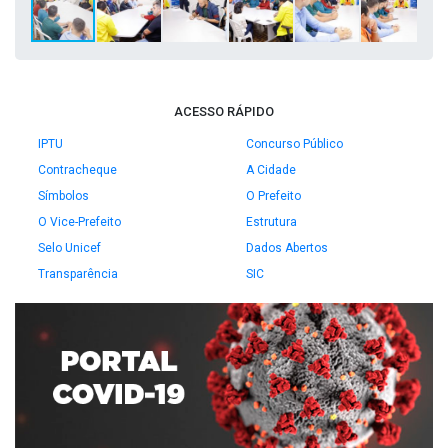
ACESSO RÁPIDO
IPTU
Concurso Público
Contracheque
A Cidade
Símbolos
O Prefeito
O Vice-Prefeito
Estrutura
Selo Unicef
Dados Abertos
Transparência
SIC