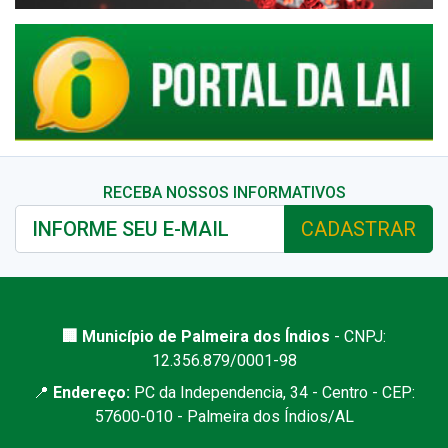
RECEBA NOSSOS INFORMATIVOS
CADASTRAR
🏢 Município de Palmeira dos Índios
- CNPJ:
12.356.879/0001-98
📍
Endereço:
PC da Independencia, 34 - Centro - CEP:
57600-010 - Palmeira dos Índios/AL