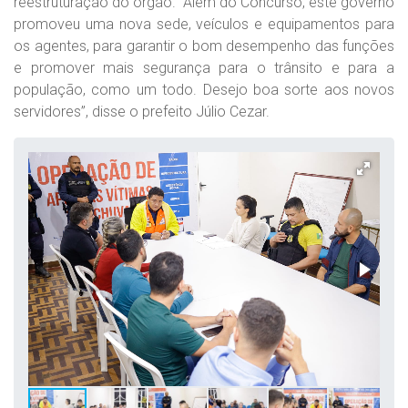
reestruturação do órgão. “Além do Concurso, este governo
promoveu uma nova sede, veículos e equipamentos para
os agentes, para garantir o bom desempenho das funções
e promover mais segurança para o trânsito e para a
população, como um todo. Desejo boa sorte aos novos
servidores”, disse o prefeito Júlio Cezar.