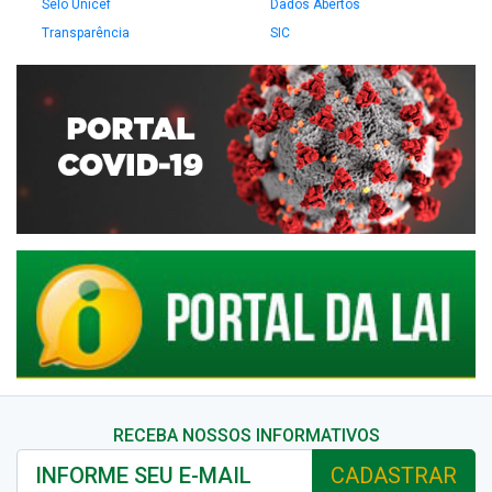
Selo Unicef
Dados Abertos
Transparência
SIC
RECEBA NOSSOS INFORMATIVOS
CADASTRAR