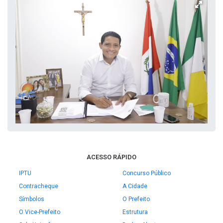
ACESSO RÁPIDO
IPTU
Concurso Público
Contracheque
A Cidade
Símbolos
O Prefeito
O Vice-Prefeito
Estrutura