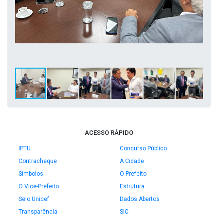
ACESSO RÁPIDO
IPTU
Concurso Público
Contracheque
A Cidade
Símbolos
O Prefeito
O Vice-Prefeito
Estrutura
Selo Unicef
Dados Abertos
Transparência
SIC