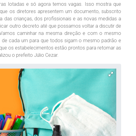
oras lotadas e só agora temos vagas. Isso mostra que
ue os diretores apresentem um documento, subscrito
a das crianças, dos profissionais e as novas medidas a
ar outro decreto até que possamos voltar a discutir de
to. Vamos caminhar na mesma direção e com o mesmo
o de cada um para que todos sigam o mesmo padrão e
ue os estabelecimentos estão prontos para retomar as
izou o prefeito Júlio Cezar.