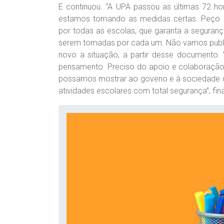
E continuou. “A UPA passou as últimas 72 h
estamos tomando as medidas certas. Peço q
por todas as escolas, que garanta a seguranç
serem tomadas por cada um. Não vamos public
novo a situação, a partir desse documen
pensamento. Preciso do apoio e colaboraçã
possamos mostrar ao goveno e à sociedade q
atividades escolares com total segurança”, final