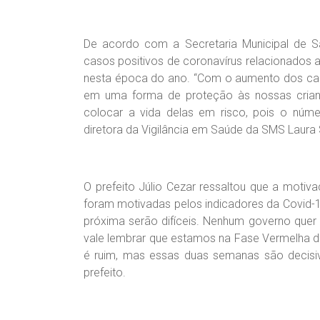
De acordo com a Secretaria Municipal de 
casos positivos de coronavírus relacionados a
nesta época do ano. “Com o aumento dos caso
em uma forma de proteção às nossas crian
colocar a vida delas em risco, pois o núme
diretora da Vigilância em Saúde da SMS Laura 
O prefeito Júlio Cezar ressaltou que a moti
foram motivadas pelos indicadores da Covid-
próxima serão difíceis. Nenhum governo quer
vale lembrar que estamos na Fase Vermelha da
é ruim, mas essas duas semanas são decisiva
prefeito.