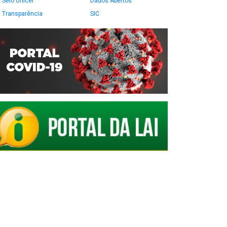
Selo Unicef
Dados Abertos
Transparência
SIC