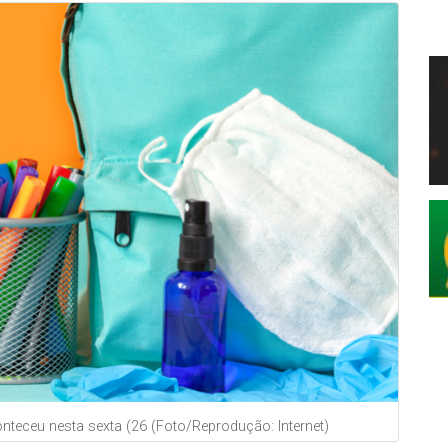
conteceu nesta sexta (26 (Foto/Reprodução: Internet)