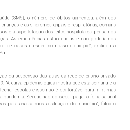
Saúde (SMS), o número de óbitos aumentou, além dos
 crianças e as síndromes gripais e respiratórias, comuns
s e a superlotação dos leitos hospitalares, pensamos
ças. As emergências estão cheias e não poderíamos
ro de casos cresceu no nosso município”, explicou a
Sá.
vação da suspensão das aulas da rede de ensino privado
19. “A curva epidemiológica mostra que esta semana e a
 fechar escolas e isso não é confortável para mim, mas
 pandemia. Sei que não conseguir pagar a folha salarial
s para analisarmos a situação do município”, falou o