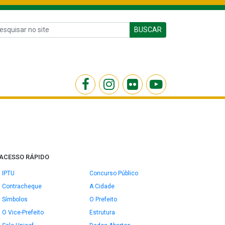
BUSCAR
ACESSO RÁPIDO
IPTU
Concurso Público
Contracheque
A Cidade
Símbolos
O Prefeito
O Vice-Prefeito
Estrutura