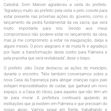
Catedral. Dom Manoel agradeceu a visita do prefeito.
“Agradeço muito ao prefeito pela visita e pelo convite para
estar presente nas próximas ações do governo, como o
lançamento da pedra fundamental da via sacra, que será
muito importante para nós. Devido aos meus
compromissos não poderei estar no lançamento da obra,
mas já me comprometo a estar na inauguração, daqui a
alguns meses. O povo alagoano é de muita fé e agradeço
por fazer a transformação deste sonho para Palmeira e
pela pracinha que será revitalizada”, disse o bispo.
O prefeito Júlio Cezar destacou as ações do município,
durante o encontro. “Nós também conversamos sobre a
nova Casa da Esperança para abrigar crianças cujos pais
estejam impossibilitados de cuidar, que ganhará um novo
espaço, e a Casa do Idoso, para aqueles que não têm um
lar para morar. A prefeitura continuará ajudando às
instituições que já existem em Palmeira e que precisam do
nosso apoio. Vamos seguir em frente, trabalhando e