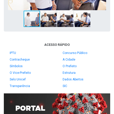
ACESSO RÁPIDO
IPTU
Concurso Público
Contracheque
A Cidade
Símbolos
O Prefeito
O Vice-Prefeito
Estrutura
Selo Unicef
Dados Abertos
Transparência
SIC